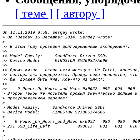
[ теме ]
[ автору ]
On 12.11.2019 0:58, Sergey wrote:

>
>
>>
>>
>>
>>
>>
>>
>>
>>
>>
>>
>
>
>
>
>
>
>
>
>
>