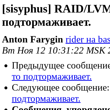
[sisyphus] RAID/LVM
подтормаживает.
Anton Farygin
rider на bas
Вт Ноя 12 10:31:22 MSK 
Предыдущее сообщени
то подтормаживает.
Следующее сообщение
подтормаживает.
Сообщения, упорядоч