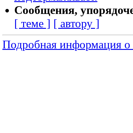
Сообщения, упорядоч
[ теме ]
[ автору ]
Подробная информация о 