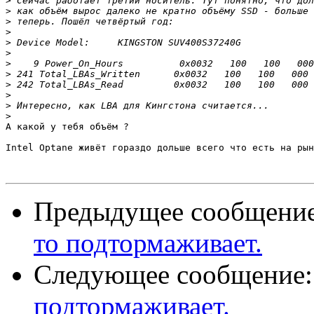
>
>
>
>
>
>
>
>
>
>
>
>
А какой у тебя объём ?

Intel Optane живёт гораздо дольше всего что есть на рын
Предыдущее сообщени
то подтормаживает.
Следующее сообщение
подтормаживает.