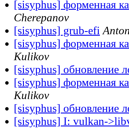
[sisyphus] форменная к
Cherepanov
[sisyphus] grub-efi
Anton
[sisyphus] форменная к
Kulikov
[sisyphus] обновление 
[sisyphus] форменная к
Kulikov
[sisyphus] обновление 
[sisyphus] I: vulkan->li