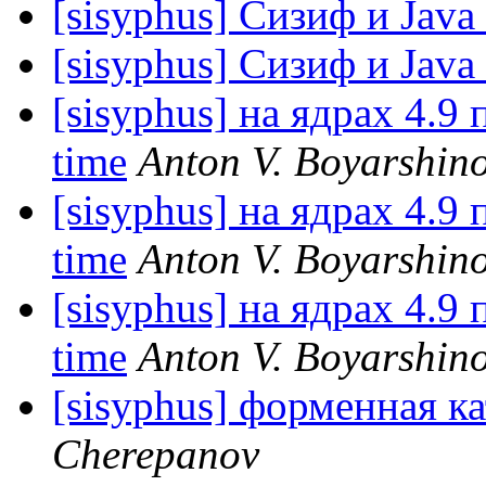
[sisyphus] Сизиф и Java
[sisyphus] Сизиф и Java
[sisyphus] на ядрах 4.9 
time
Anton V. Boyarshin
[sisyphus] на ядрах 4.9 
time
Anton V. Boyarshin
[sisyphus] на ядрах 4.9 
time
Anton V. Boyarshin
[sisyphus] форменная к
Cherepanov