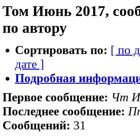
Том Июнь 2017, соо
по автору
Сортировать по:
[ по 
дате ]
Подробная информация
Первое сообщение:
Чт И
Последнее сообщение:
П
Сообщений:
31