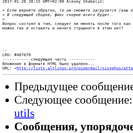
2017-01-26 20:15 GMT+02:00 Alexey Shabalin:

>
>
>
Вопрос состоял в том, следует ли менять после того как 
можно так и оставить и ничего страшного в этом нет?

-- 

LRU: #407670

----------- следующая часть -----------

Вложение в формате HTML было удалено...

URL: <
http://lists.altlinux.org/pipermail/sisyphus/att
Предыдущее сообщени
Следующее сообщение
utils
Сообщения, упорядоч