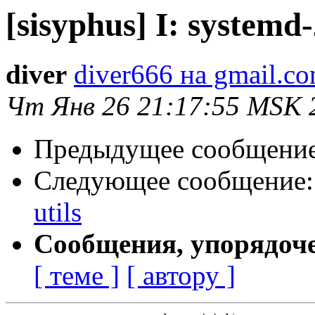
[sisyphus] I: systemd
diver
diver666 на gmail.c
Чт Янв 26 21:17:55 MSK 
Предыдущее сообщени
Следующее сообщение
utils
Сообщения, упорядоч
[ теме ]
[ автору ]