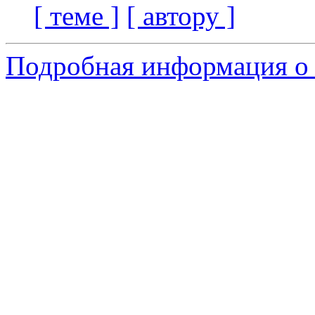
[ теме ]
[ автору ]
Подробная информация о 