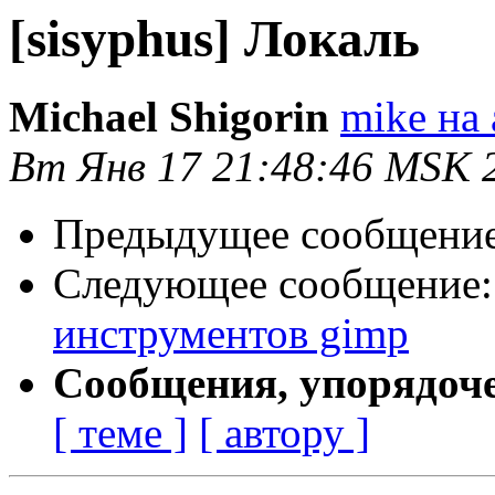
[sisyphus] Локаль
Michael Shigorin
mike на 
Вт Янв 17 21:48:46 MSK 
Предыдущее сообщени
Следующее сообщение
инструментов gimp
Сообщения, упорядоч
[ теме ]
[ автору ]