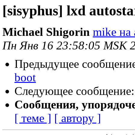
[sisyphus] lxd autosta
Michael Shigorin
mike на 
Пн Янв 16 23:58:05 MSK 
Предыдущее сообщени
boot
Следующее сообщение
Сообщения, упорядоч
[ теме ]
[ автору ]