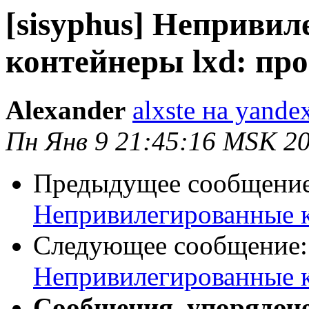
[sisyphus] Неприви
контейнеры lxd: пр
Alexander
alxste на yande
Пн Янв 9 21:45:16 MSK 2
Предыдущее сообщени
Непривилегированные к
Следующее сообщение
Непривилегированные к
Сообщения, упорядоч