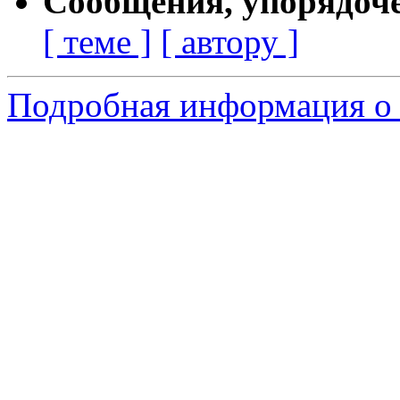
Сообщения, упорядоч
[ теме ]
[ автору ]
Подробная информация о 