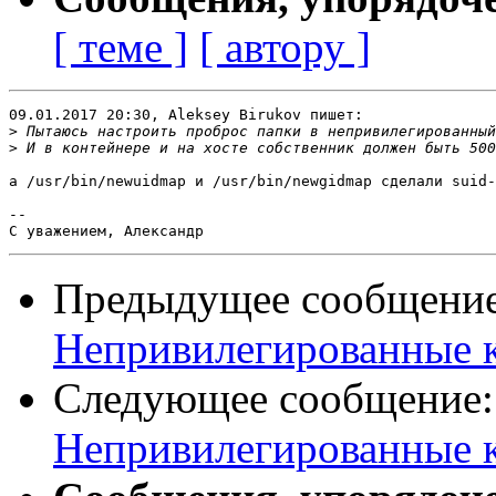
[ теме ]
[ автору ]
09.01.2017 20:30, Aleksey Birukov пишет:

>
>
а /usr/bin/newuidmap и /usr/bin/newgidmap сделали suid-
-- 

Предыдущее сообщени
Непривилегированные к
Следующее сообщение
Непривилегированные к