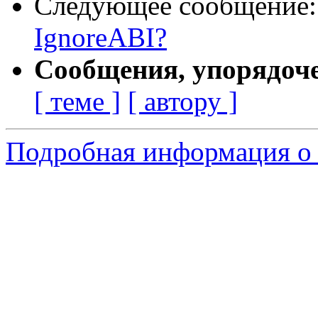
Следующее сообщение
IgnoreABI?
Сообщения, упорядоч
[ теме ]
[ автору ]
Подробная информация о 