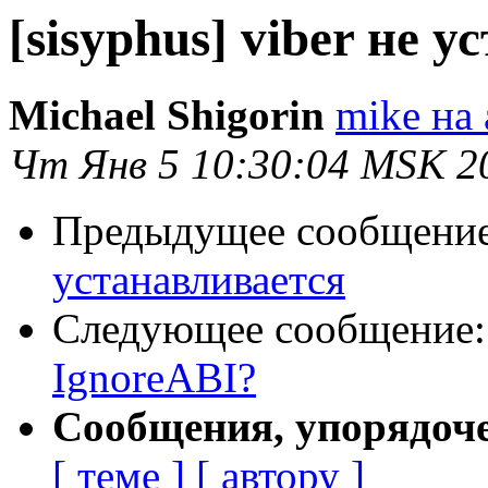
[sisyphus] viber не 
Michael Shigorin
mike на 
Чт Янв 5 10:30:04 MSK 2
Предыдущее сообщени
устанавливается
Следующее сообщение
IgnoreABI?
Сообщения, упорядоч
[ теме ]
[ автору ]