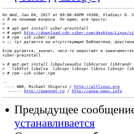
On Wed, Jan 04, 2017 at 09:06:40PM +0300, Vladimir D. S
>
>
>
>
 # wget 
http://download.cdn.viber.com/desktop/Linux/vi
>
>
Если ругается, значит, чего-то недостаёт в зависимостях

viber-preinstall

>
>
>
-- 

 ---- WBR, Michael Shigorin / 
http://altlinux.org
  ------ 
http://opennet.ru
 / 
http://anna-news.info
Предыдущее сообщени
устанавливается