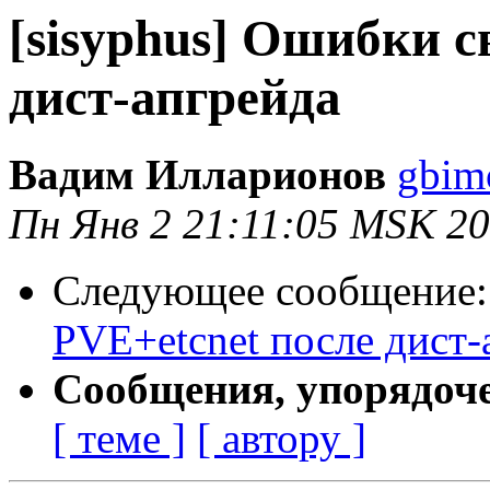
[sisyphus] Ошибки с
дист-апгрейда
Вадим Илларионов
gbim
Пн Янв 2 21:11:05 MSK 2
Следующее сообщение
PVE+etcnet после дист-
Сообщения, упорядоч
[ теме ]
[ автору ]