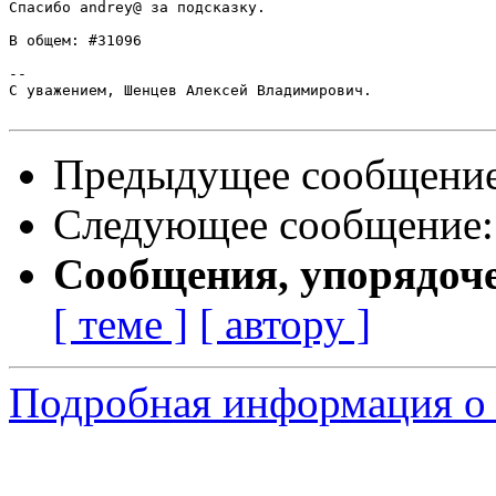
Спасибо andrey@ за подсказку.

В общем: #31096

-- 

С уважением, Шенцев Алексей Владимирович.

Предыдущее сообщени
Следующее сообщение
Сообщения, упорядоч
[ теме ]
[ автору ]
Подробная информация о 