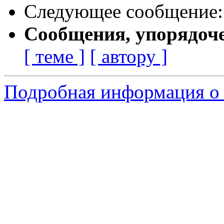
Следующее сообщение
Сообщения, упорядоч
[ теме ]
[ автору ]
Подробная информация о 