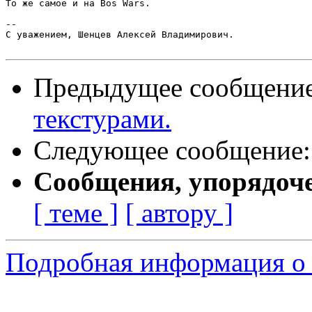
То же самое и на Bos Wars.

-- 

С уважением, Шенцев Алексей Владимирович.

Предыдущее сообщени
текстурами.
Следующее сообщение
Сообщения, упорядоч
[ теме ]
[ автору ]
Подробная информация о 