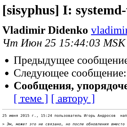
[sisyphus] I: systemd
Vladimir Didenko
vladimi
Чт Июн 25 15:44:03 MSK
Предыдущее сообщени
Следующее сообщение
Сообщения, упорядоч
[ теме ]
[ автору ]
25 июня 2015 г., 15:24 пользователь Игорь Андросов  нап
>