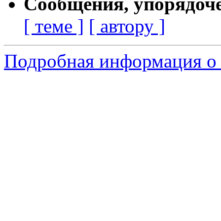
Сообщения, упорядоч
[ теме ]
[ автору ]
Подробная информация о 