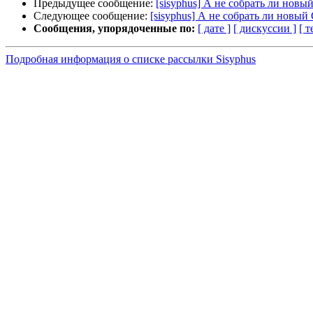
Предыдущее сообщение:
[sisyphus] А не собрать ли нов
Следующее сообщение:
[sisyphus] А не собрать ли новы
Сообщения, упорядоченные по:
[ дате ]
[ дискуссии ]
[ т
Подробная информация о списке рассылки Sisyphus