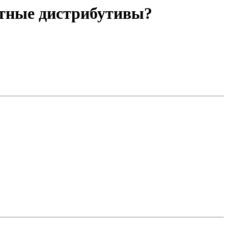
битные дистрибутивы?