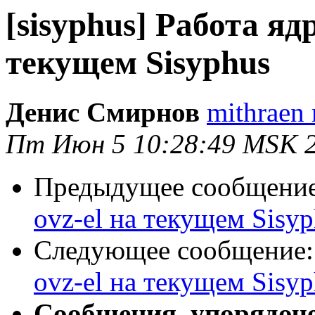
[sisyphus] Работа ядр
текущем Sisyphus
Денис Смирнов
mithraen 
Пт Июн 5 10:28:49 MSK 
Предыдущее сообщени
ovz-el на текущем Sisy
Следующее сообщение
ovz-el на текущем Sisy
Сообщения, упорядоч