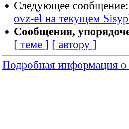
Следующее сообщение
ovz-el на текущем Sisy
Сообщения, упорядоч
[ теме ]
[ автору ]
Подробная информация о 