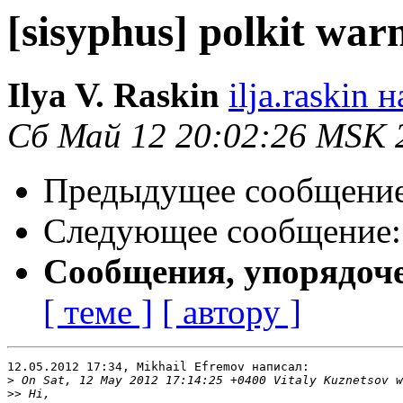
[sisyphus] polkit war
Ilya V. Raskin
ilja.raskin 
Сб Май 12 20:02:26 MSK 
Предыдущее сообщени
Следующее сообщение
Сообщения, упорядоч
[ теме ]
[ автору ]
12.05.2012 17:34, Mikhail Efremov написал:

>
>>