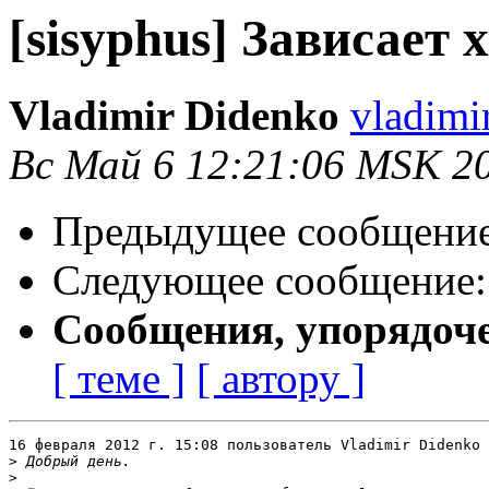
[sisyphus] Зависает x
Vladimir Didenko
vladimi
Вс Май 6 12:21:06 MSK 2
Предыдущее сообщени
Следующее сообщение
Сообщения, упорядоч
[ теме ]
[ автору ]
16 февраля 2012 г. 15:08 пользователь Vladimir Didenko 
>
>