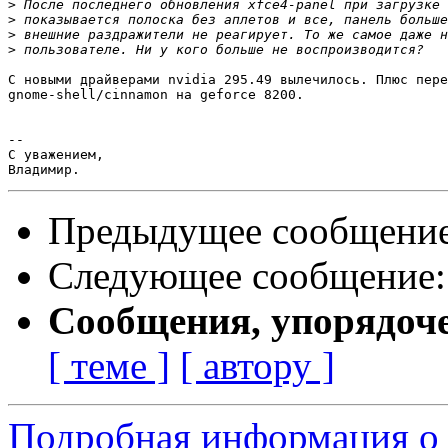
>
>
>
>
С новыми драйверами nvidia 295.49 вылечилось. Плюс пере
gnome-shell/cinnamon на geforce 8200.

-- 

С уважением,

Предыдущее сообщени
Следующее сообщение
Сообщения, упорядоч
[ теме ]
[ автору ]
Подробная информация о 