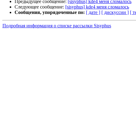
Предыдущее сообщение:
[sisyphus] kde4 меня сломалось
Следующее сообщение:
[sisyphus] kde4 меня сломалось
Сообщения, упорядоченные по:
[ дате ]
[ дискуссии ]
[ т
Подробная информация о списке рассылки Sisyphus