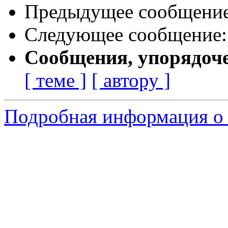
Предыдущее сообщени
Следующее сообщение
Сообщения, упорядоч
[ теме ]
[ автору ]
Подробная информация о 