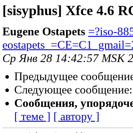
[sisyphus] Xfce 4.6 R
Eugene Ostapets
=?iso-88
eostapets_=CE=C1_gmail
Ср Янв 28 14:42:57 MSK 
Предыдущее сообщени
Следующее сообщение
Сообщения, упорядоч
[ теме ]
[ автору ]