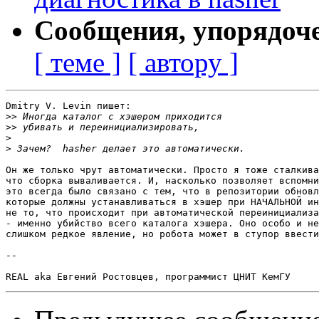
Сообщения, упорядоч
[ теме ]
[ автору ]
Dmitry V. Levin пишет:

>>
>>
>
>
Он же только чрут автоматически. Просто я тоже сталкива
что сборка вываливается. И, насколько позволяет вспомни
это всегда было связано с тем, что в репозитории обновл
которые должны устанавливаться в хэшер при НАЧАЛЬНОЙ ин
не то, что происходит при автоматической переинициализа
- именно убийство всего каталога хэшера. Оно особо и не
слишком редкое явление, но робота может в ступор ввести
-- 
