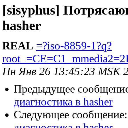
[sisyphus] Потряса
hasher
REAL
=?iso-8859-1?q?
root_=CE=C1_mmedia2=2
Пн Янв 26 13:45:23 MSK 
Предыдущее сообщени
диагностика в hasher
Следующее сообщение
диагностика в hasher