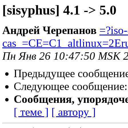
[sisyphus] 4.1 -> 5.0
Андрей Черепанов
=?iso
cas_=CE=C1_altlinux=2Er
Пн Янв 26 10:47:50 MSK 
Предыдущее сообщени
Следующее сообщение
Сообщения, упорядоч
[ теме ]
[ автору ]