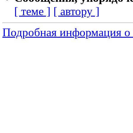
[ теме ]
[ автору ]
Подробная информация о 