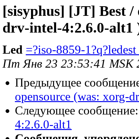
[sisyphus] [JT] Best /
drv-intel-4:2.6.0-alt1 
Led
=?iso-8859-1?q?lede
Пт Янв 23 23:53:41 MSK 
Предыдущее сообщени
opensource (was: xorg-drv
Следующее сообщение
4:2.6.0-alt1
Сообщения, упорядоч