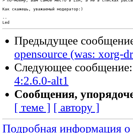
>
Как скажешь, уважаемый модератор:)

-- 

Предыдущее сообщени
opensource (was: xorg-drv
Следующее сообщение
4:2.6.0-alt1
Сообщения, упорядоч
[ теме ]
[ автору ]
Подробная информация о 