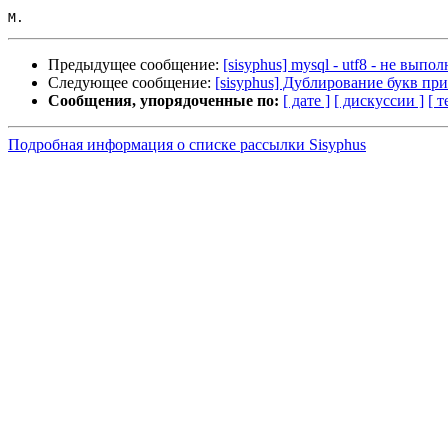
Предыдущее сообщение:
[sisyphus] mysql - utf8 - не выпо
Следующее сообщение:
[sisyphus] Дублирование букв при
Сообщения, упорядоченные по:
[ дате ]
[ дискуссии ]
[ т
Подробная информация о списке рассылки Sisyphus