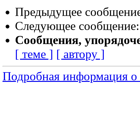
Предыдущее сообщени
Следующее сообщение
Сообщения, упорядоч
[ теме ]
[ автору ]
Подробная информация о 