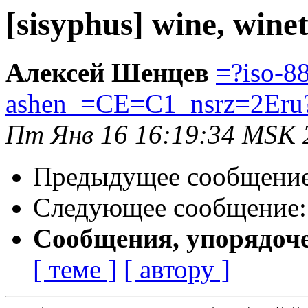
[sisyphus] wine, winet
Алексей Шенцев
=?iso-8
ashen_=CE=C1_nsrz=2Eru
Пт Янв 16 16:19:34 MSK 
Предыдущее сообщени
Следующее сообщение
Сообщения, упорядоч
[ теме ]
[ автору ]