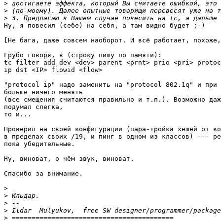
>
>
>
Ну, я повесил (себе) на себя, а там видно будет ;-)

[Не бага, даже совсем наоборот. И всё работает, похоже,
Грубо говоря, в (строку пишу по памяти):

tc filter add dev <dev> parent <prnt> prio <pri> protoc
ip dst <IP> flowid <flow>

"protocol ip" надо заменить на "protocol 802.1q" и при 
больше ничего менять

(все смещения считаются правильно и т.п.). Возможно даж
подумал слегка,

то и...

Проверил на своей конфигурации (пара-тройка хешей от ко
в пределах своих /19, и пинг в одном из классов) --- ре
пока убедительные.

Ну, виноват, о чём звук, виноват.

Спасибо за внимание.

>
>
>
>
>