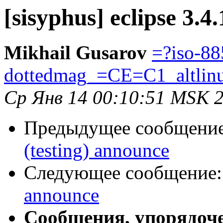
[sisyphus] eclipse 3.4
Mikhail Gusarov
=?iso-88
dottedmag_=CE=C1_altlin
Ср Янв 14 00:10:51 MSK 
Предыдущее сообщени
(testing) announce
Следующее сообщение
announce
Сообщения, упорядоч