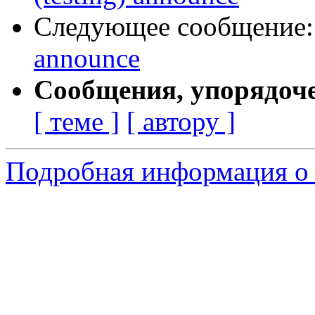
Следующее сообщение
announce
Сообщения, упорядоч
[ теме ]
[ автору ]
Подробная информация о 