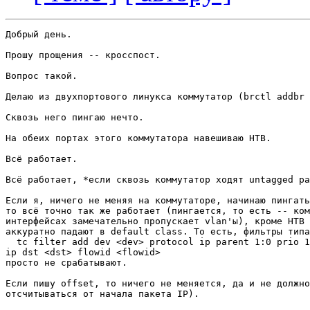
Добрый день.

Прошу прощения -- кросспост.

Вопрос такой.

Делаю из двухпортового линукса коммутатор (brctl addbr 
Сквозь него пингаю нечто.

На обеих портах этого коммутатора навешиваю HTB.

Всё работает.

Всё работает, *если сквозь коммутатор ходят untagged pa
Если я, ничего не меняя на коммутаторе, начинаю пингать
то всё точно так же работает (пингается, то есть -- ком
интерфейсах замечательно пропускает vlan'ы), кроме HTB 
аккуратно падают в default class. То есть, фильтры типа

  tc filter add dev <dev> protocol ip parent 1:0 prio 1
ip dst <dst> flowid <flowid>

просто не срабатывают.

Если пишу offset, то ничего не меняется, да и не должно
отсчитываться от начала пакета IP).
