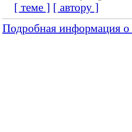
[ теме ]
[ автору ]
Подробная информация о 