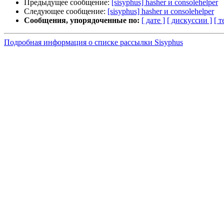
Предыдущее сообщение:
[sisyphus] hasher и consolehelper
Следующее сообщение:
[sisyphus] hasher и consolehelper
Сообщения, упорядоченные по:
[ дате ]
[ дискуссии ]
[ т
Подробная информация о списке рассылки Sisyphus