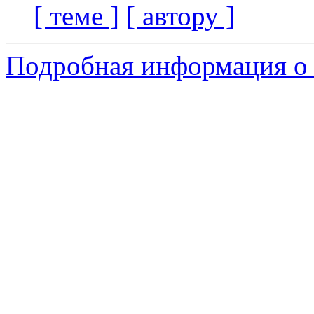
[ теме ]
[ автору ]
Подробная информация о 