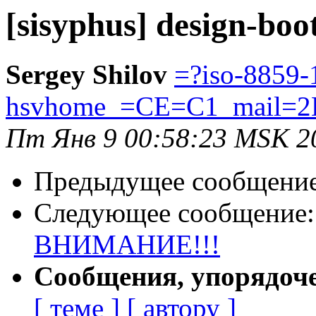
[sisyphus] design-boo
Sergey Shilov
=?iso-8859-
hsvhome_=CE=C1_mail=2
Пт Янв 9 00:58:23 MSK 2
Предыдущее сообщени
Следующее сообщение
ВНИМАНИЕ!!!
Сообщения, упорядоч
[ теме ]
[ автору ]