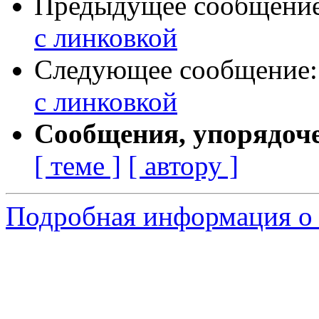
Предыдущее сообщени
с линковкой
Следующее сообщение
с линковкой
Сообщения, упорядоч
[ теме ]
[ автору ]
Подробная информация о 