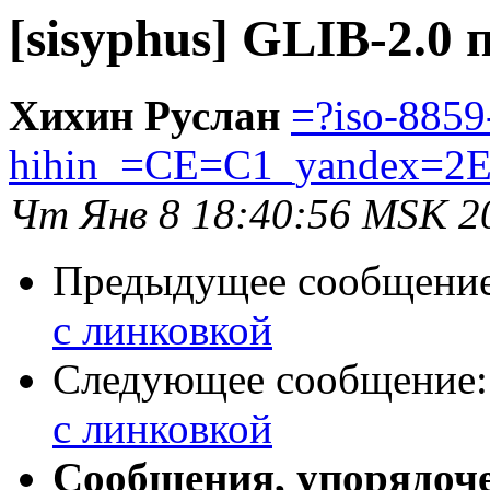
[sisyphus] GLIB-2.0
Хихин Руслан
=?iso-8859
hihin_=CE=C1_yandex=2E
Чт Янв 8 18:40:56 MSK 2
Предыдущее сообщени
с линковкой
Следующее сообщение
с линковкой
Сообщения, упорядоч