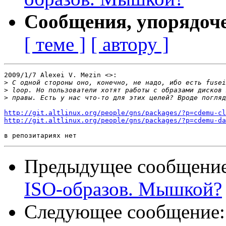
Сообщения, упорядоч
[ теме ]
[ автору ]
2009/1/7 Alexei V. Mezin <>:

>
>
>
http://git.altlinux.org/people/gns/packages/?p=cdemu-cl
http://git.altlinux.org/people/gns/packages/?p=cdemu-da
Предыдущее сообщени
ISO-образов. Мышкой?
Следующее сообщение