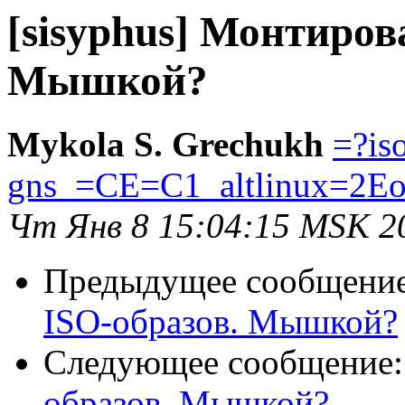
[sisyphus] Монтиров
Мышкой?
Mykola S. Grechukh
=?is
gns_=CE=C1_altlinux=2Eo
Чт Янв 8 15:04:15 MSK 2
Предыдущее сообщени
ISO-образов. Мышкой?
Следующее сообщение
образов. Мышкой?