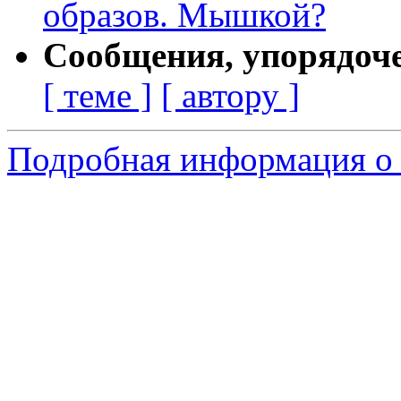
образов. Мышкой?
Сообщения, упорядоч
[ теме ]
[ автору ]
Подробная информация о 