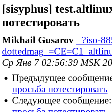
[sisyphus] test.altlin
потестировать
Mikhail Gusarov
=?iso-88
dottedmag_=CE=C1_altlin
Ср Янв 7 02:56:39 MSK 2
Предыдущее сообщени
просьба потестировать
Следующее сообщение
просьба потестировать