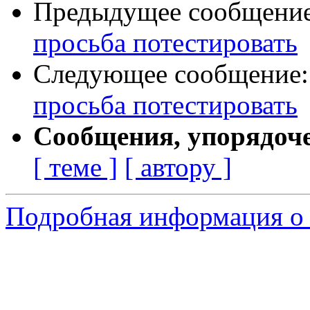
Предыдущее сообщени
просьба потестировать
Следующее сообщение
просьба потестировать
Сообщения, упорядоч
[ теме ]
[ автору ]
Подробная информация о 