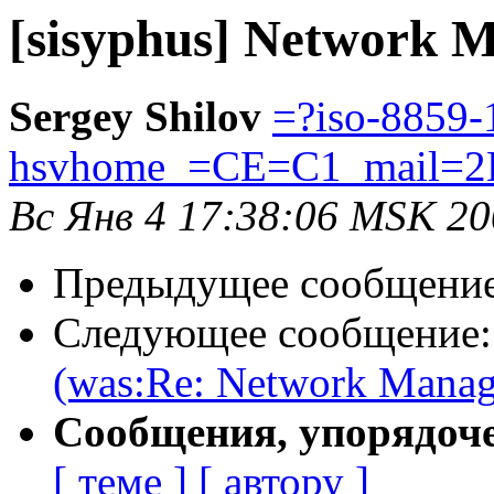
[sisyphus] Network 
Sergey Shilov
=?iso-8859-
hsvhome_=CE=C1_mail=2
Вс Янв 4 17:38:06 MSK 2
Предыдущее сообщени
Следующее сообщение
(was:Re: Network Manag
Сообщения, упорядоч
[ теме ]
[ автору ]