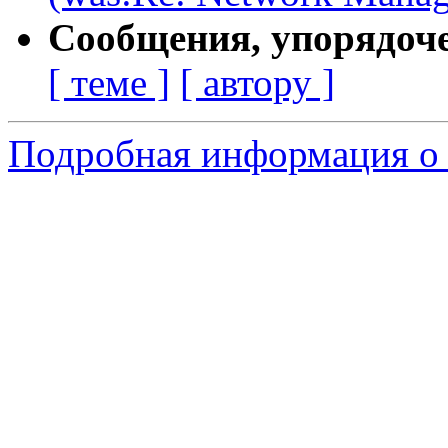
Сообщения, упорядоч
[ теме ]
[ автору ]
Подробная информация о 