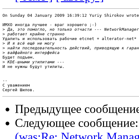
On Sunday 04 January 2009 16:39:12 Yuriy Shirokov wrote
ИМХО иногда лучшее - враг хорошего ;-)

>
>
Удалить и использовать рабочие etcnet + alterator-net*

>
>
>
Будет подъем.

>
И не нужны будут утилиты.

-- 

С уважением

Предыдущее сообщени
Следующее сообщение
(was:Re: Network Manag