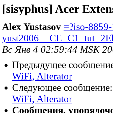
[sisyphus] Acer Exten
Alex Yustasov
=?iso-8859-
yust2006_=CE=C1_tut=2E
Вс Янв 4 02:59:44 MSK 2
Предыдущее сообщени
WiFi, Alterator
Следующее сообщение
WiFi, Alterator
Сообщения, упорядоч