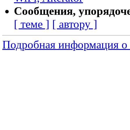
Сообщения, упорядоч
[ теме ]
[ автору ]
Подробная информация о 