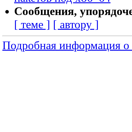
Сообщения, упорядоч
[ теме ]
[ автору ]
Подробная информация о 