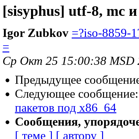
[sisyphus] utf-8, mc 
Igor Zubkov
=?iso-8859-
=
Ср Окт 25 15:00:38 MSD 
Предыдущее сообщени
Следующее сообщение
пакетов под х86_64
Сообщения, упорядоч
[ теме ]
[ автору ]