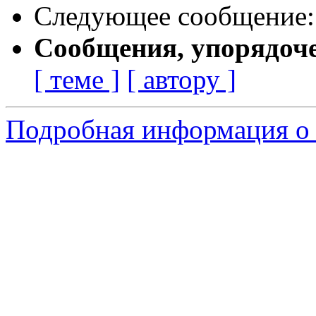
Следующее сообщение
Сообщения, упорядоч
[ теме ]
[ автору ]
Подробная информация о 