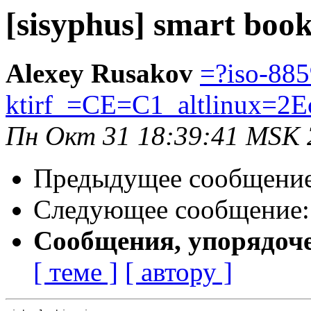
[sisyphus] smart boo
Alexey Rusakov
=?iso-885
ktirf_=CE=C1_altlinux=2E
Пн Окт 31 18:39:41 MSK 
Предыдущее сообщени
Следующее сообщение
Сообщения, упорядоч
[ теме ]
[ автору ]