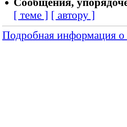
Сообщения, упорядоч
[ теме ]
[ автору ]
Подробная информация о 