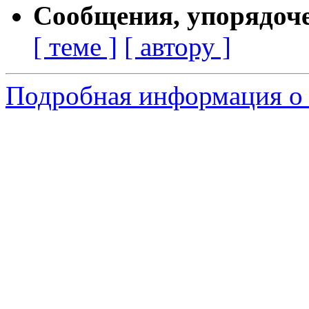
Сообщения, упорядоч
[ теме ]
[ автору ]
Подробная информация о 