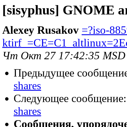
[sisyphus] GNOME a
Alexey Rusakov
=?iso-885
ktirf_=CE=C1_altlinux=2E
Чт Окт 27 17:42:35 MSD
Предыдущее сообщени
shares
Следующее сообщение
shares
Сообщения, упорядоч