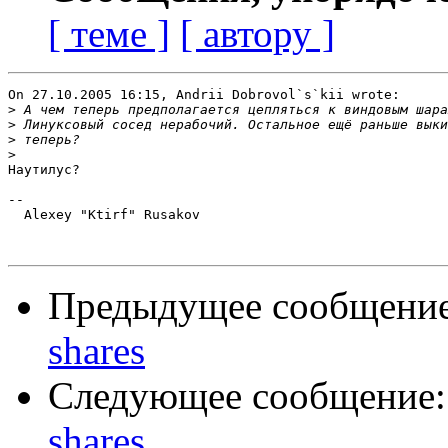
[ теме ]
[ автору ]
On 27.10.2005 16:15, Andrii Dobrovol`s`kii wrote:

>
>
>
>
Наутилус?

-- 

  Alexey "Ktirf" Rusakov

Предыдущее сообщени
shares
Следующее сообщение
shares