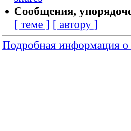
Сообщения, упорядоч
[ теме ]
[ автору ]
Подробная информация о 