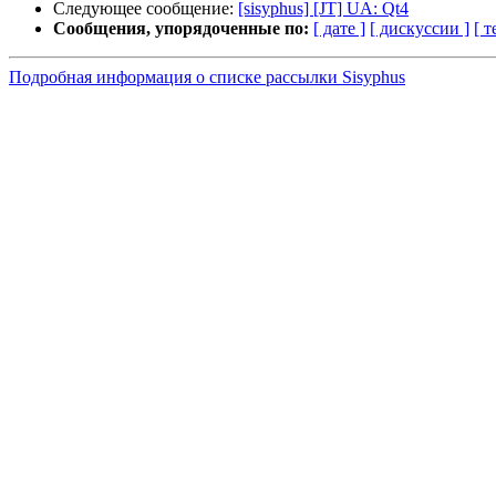
Следующее сообщение:
[sisyphus] [JT] UA: Qt4
Сообщения, упорядоченные по:
[ дате ]
[ дискуссии ]
[ т
Подробная информация о списке рассылки Sisyphus