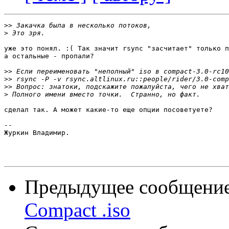
>>
>
уже это понял. :( Так значит rsync "засчитает" только п
а остальные - пропали?

>>
>>
>>
>
сделал так. А может какие-то еще опции посоветуете?

-- 

Журкин Владимир.

Предыдущее сообщени
Compact .iso