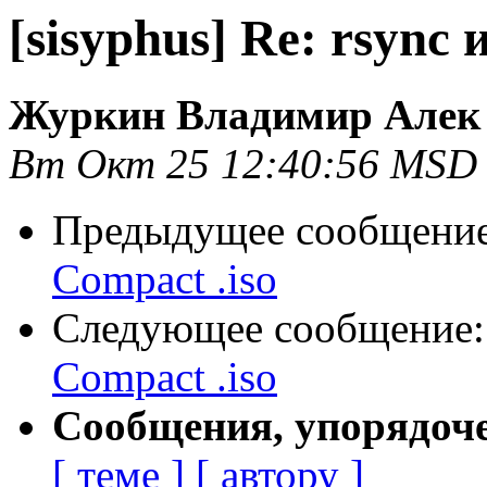
[sisyphus] Re: rsync
Журкин Владимир Алек
Вт Окт 25 12:40:56 MSD
Предыдущее сообщени
Compact .iso
Следующее сообщение
Compact .iso
Сообщения, упорядоч
[ теме ]
[ автору ]