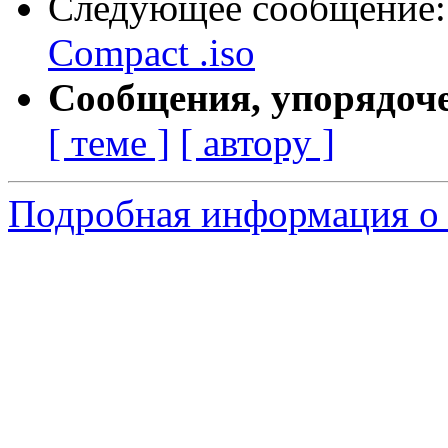
Следующее сообщение
Compact .iso
Сообщения, упорядоч
[ теме ]
[ автору ]
Подробная информация о 