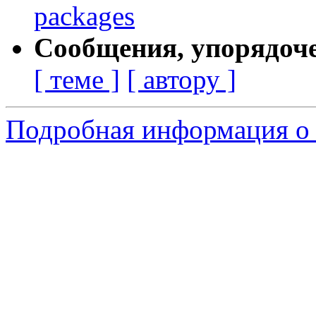
packages
Сообщения, упорядоч
[ теме ]
[ автору ]
Подробная информация о 