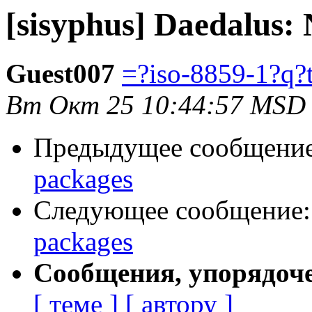
[sisyphus] Daedalus:
Guest007
=?iso-8859-1?q
Вт Окт 25 10:44:57 MSD
Предыдущее сообщени
packages
Следующее сообщение
packages
Сообщения, упорядоч
[ теме ]
[ автору ]