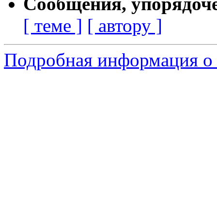
Сообщения, упорядоч
[ теме ]
[ автору ]
Подробная информация о 