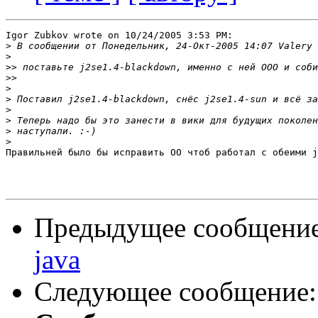
Igor Zubkov wrote on 10/24/2005 3:53 PM:

>
>
>>
>>
>
>
>
>
>
>
Правильней было бы иcправить ОО чтоб работал с обеими j
Предыдущее сообщени
java
Следующее сообщение