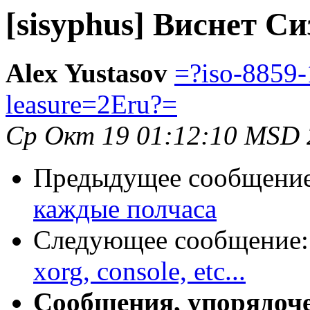
[sisyphus] Виснет С
Alex Yustasov
=?iso-8859
leasure=2Eru?=
Ср Окт 19 01:12:10 MSD 
Предыдущее сообщени
каждые полчаса
Следующее сообщение
xorg, console, etc...
Сообщения, упорядоч