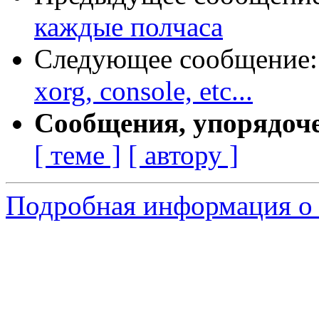
каждые полчаса
Следующее сообщение
xorg, console, etc...
Сообщения, упорядоч
[ теме ]
[ автору ]
Подробная информация о 