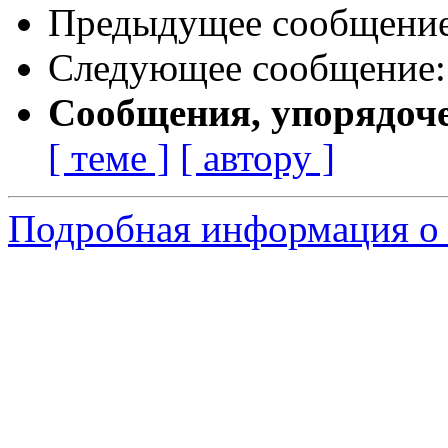
Предыдущее сообщени
Следующее сообщение
Сообщения, упорядоч
[ теме ]
[ автору ]
Подробная информация о 