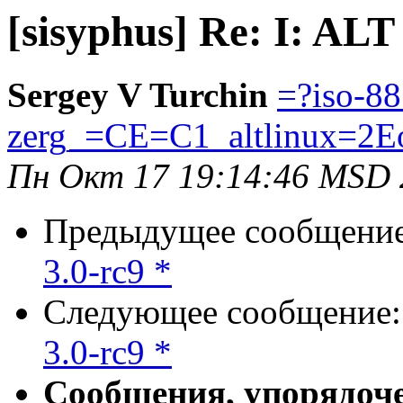
[sisyphus] Re: I: ALT
Sergey V Turchin
=?iso-8
zerg_=CE=C1_altlinux=2E
Пн Окт 17 19:14:46 MSD 
Предыдущее сообщени
3.0-rc9 *
Следующее сообщение
3.0-rc9 *
Сообщения, упорядоч