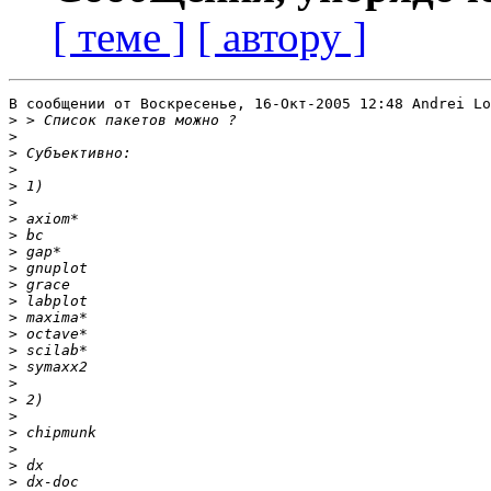
[ теме ]
[ автору ]
В сообщении от Воскресенье, 16-Окт-2005 12:48 Andrei Lo
>
>
>
>
>
>
>
>
>
>
>
>
>
>
>
>
>
>
>
>
>
>
>