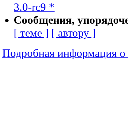
3.0-rc9 *
Сообщения, упорядоч
[ теме ]
[ автору ]
Подробная информация о 