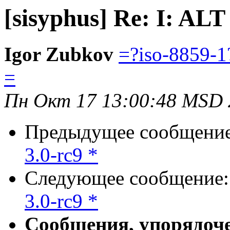
[sisyphus] Re: I: ALT
Igor Zubkov
=?iso-8859-
=
Пн Окт 17 13:00:48 MSD 
Предыдущее сообщени
3.0-rc9 *
Следующее сообщение
3.0-rc9 *
Сообщения, упорядоч