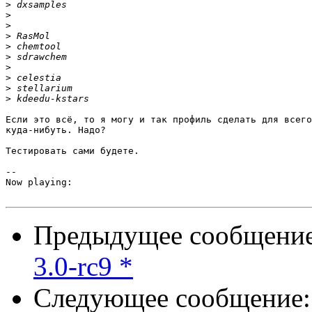
>
>
>
>
>
>
>
>
>
>
Если это всё, то я могу и так профиль сделать для всего
куда-нибуть. Надо?

Тестировать сами будете.

-- 

Now playing: 

Предыдущее сообщени
3.0-rc9 *
Следующее сообщение