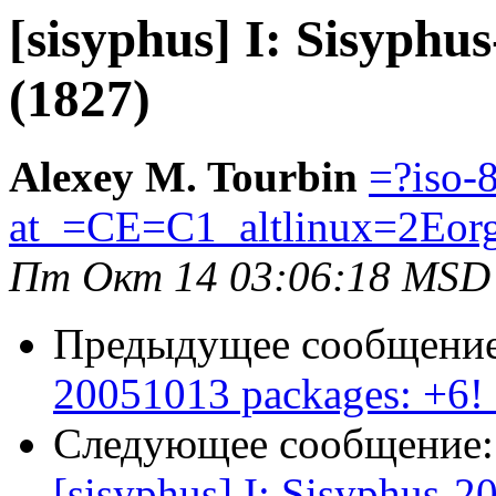
[sisyphus] I: Sisyphu
(1827)
Alexey M. Tourbin
=?iso-
at_=CE=C1_altlinux=2Eor
Пт Окт 14 03:06:18 MSD
Предыдущее сообщени
20051013 packages: +6! 
Следующее сообщение
[sisyphus] I: Sisyphus-2