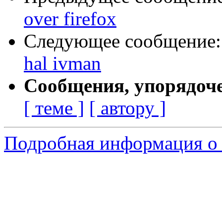
over firefox
Следующее сообщение
hal ivman
Сообщения, упорядоч
[ теме ]
[ автору ]
Подробная информация о 