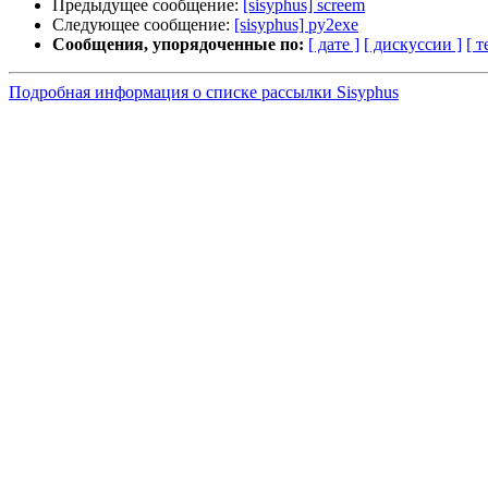
Предыдущее сообщение:
[sisyphus] screem
Следующее сообщение:
[sisyphus] py2exe
Сообщения, упорядоченные по:
[ дате ]
[ дискуссии ]
[ т
Подробная информация о списке рассылки Sisyphus