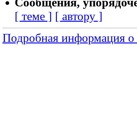
Сообщения, упорядоч
[ теме ]
[ автору ]
Подробная информация о 